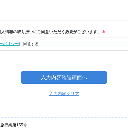
個人情報の取り扱いにご同意いただく必要がございます。
ーポリシー
に同意する
入力内容確認画面へ
入力内容クリア
旅行業第155号