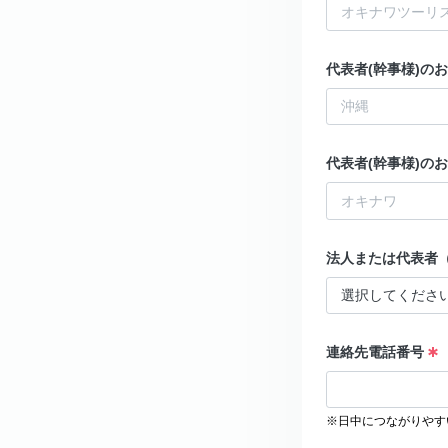
代表者(幹事様)の
代表者(幹事様)の
法人または代表者
連絡先電話番号
※日中につながりやす