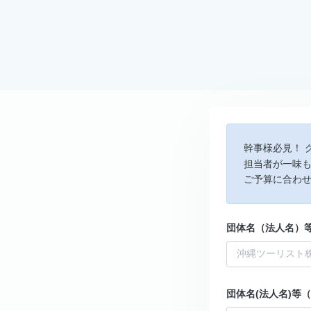
幹事様必見！ 
担当者が一味
ご予算に合わ
団体名（法人名）
団体名(法人名)等