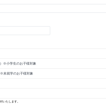
歳）※小学生のお子様対象
) ※未就学のお子様対象
）
受付いたします。