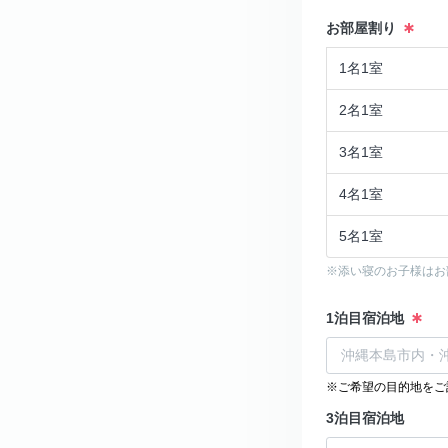
お部屋割り
1名1室
2名1室
3名1室
4名1室
5名1室
※添い寝のお子様はお
1泊目宿泊地
※ご希望の目的地をご
3泊目宿泊地