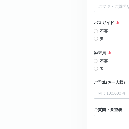
バスガイド
不要
要
添乗員
不要
要
ご予算(お一人様)
ご質問・要望欄