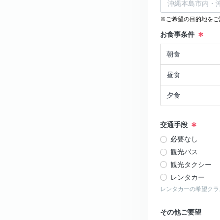
※ご希望の目的地をご
お食事条件
朝食
昼食
夕食
交通手段
必要なし
観光バス
観光タクシー
レンタカー
レンタカーの希望クラ
その他ご要望