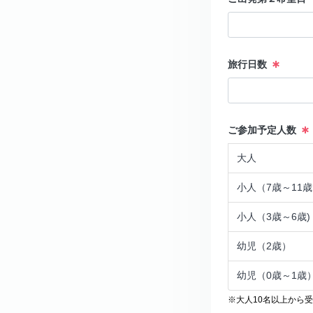
旅行日数
ご参加予定人数
大人
小人（7歳～11
小人（3歳～6歳
幼児（2歳）
幼児（0歳～1歳
※大人10名以上から